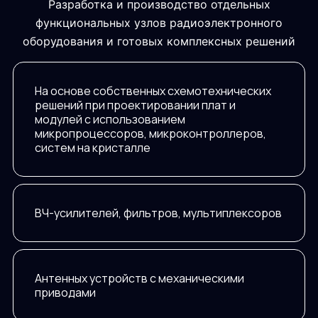
Разработка и производство отдельных
функциональных узлов радиоэлектронного
оборудования и готовых комплексных решений
На основе собственных схемотехнических
решений при проектировании плат и
модулей с использованием
микропроцессоров, микроконтроллеров,
систем на кристалле
ВЧ-усилителей, фильтров, мультиплексоров
Антенных устройств с механическими
приводами