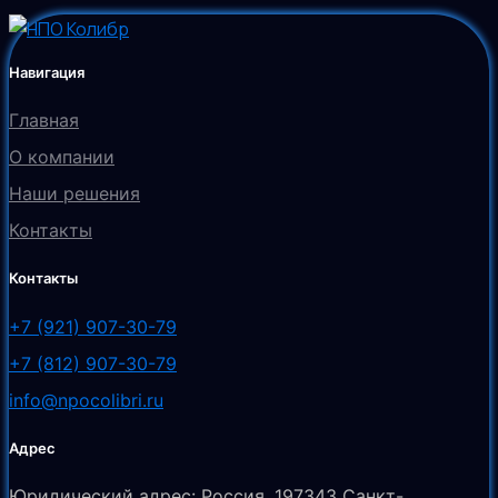
Навигация
Главная
О компании
Наши решения
Контакты
Контакты
+7 (921) 907-30-79
+7 (812) 907-30-79
info@npocolibri.ru
Адрес
Юридический адрес: Россия, 197343 Санкт-